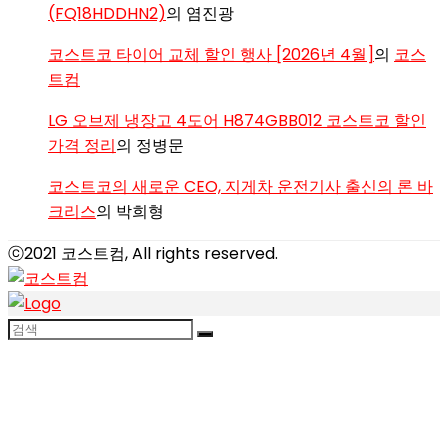
(FQ18HDDHN2)
의
염진광
코스트코 타이어 교체 할인 행사 [2026년 4월]
의
코스
트컴
LG 오브제 냉장고 4도어 H874GBB012 코스트코 할인
가격 정리
의
정병문
코스트코의 새로운 CEO, 지게차 운전기사 출신의 론 바
크리스
의
박희형
ⓒ2021 코스트컴, All rights reserved.