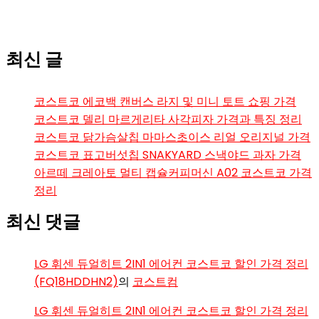
최신 글
코스트코 에코백 캔버스 라지 및 미니 토트 쇼핑 가격
코스트코 델리 마르게리타 사각피자 가격과 특징 정리
코스트코 닭가슴살칩 마마스초이스 리얼 오리지널 가격
코스트코 표고버섯칩 SNAKYARD 스낵야드 과자 가격
아르떼 크레아토 멀티 캡슐커피머신 A02 코스트코 가격
정리
최신 댓글
LG 휘센 듀얼히트 2IN1 에어컨 코스트코 할인 가격 정리
(FQ18HDDHN2)
의
코스트컴
LG 휘센 듀얼히트 2IN1 에어컨 코스트코 할인 가격 정리