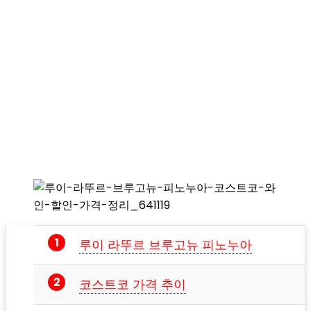
루이 라뚜르 브루고뉴 피노누아
코스트코 가격 추이