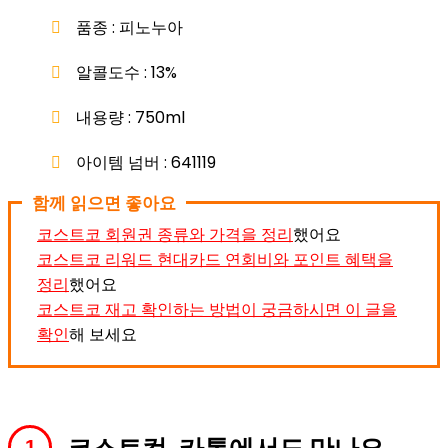
품종 : 피노누아
알콜도수 : 13%
내용량 : 750ml
아이템 넘버 : 641119
함께 읽으면 좋아요
코스트코 회원권 종류와 가격을 정리
했어요
코스트코 리워드 현대카드 연회비와 포인트 혜택을
정리
했어요
코스트코 재고 확인하는 방법이 궁금하시면 이 글을
확인
해 보세요