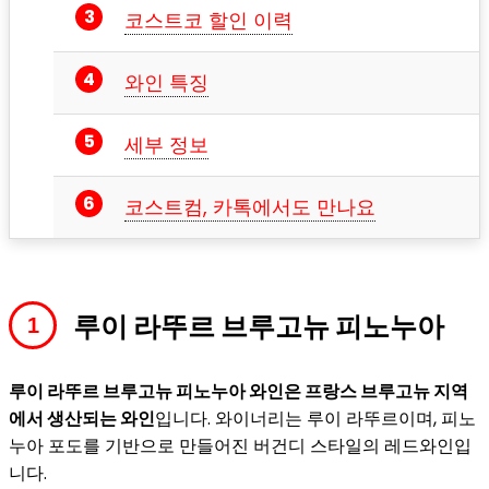
코스트코 할인 이력
와인 특징
세부 정보
코스트컴, 카톡에서도 만나요
루이 라뚜르 브루고뉴 피노누아
루이 라뚜르 브루고뉴 피노누아 와인은 프랑스 브루고뉴 지역
에서 생산되는 와인
입니다. 와이너리는 루이 라뚜르이며, 피노
누아 포도를 기반으로 만들어진 버건디 스타일의 레드와인입
니다.