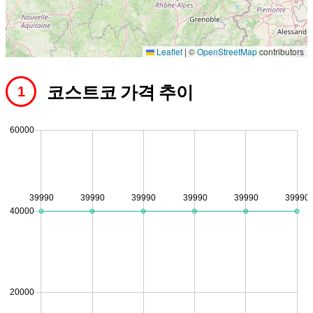
Leaflet
|
©
OpenStreetMap
contributors
코스트코 가격 추이