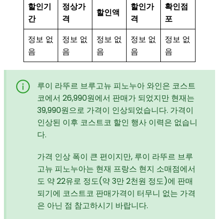
할인기
정상가
할인가
확인점
할인액
간
격
격
포
정보 없
정보 없
정보 없
정보 없
정보 없
음
음
음
음
음
루이 라뚜르 브루고뉴 피노누아 와인은 코스트
코에서 26,990원에서 판매가 되었지만 현재는
39,990원으로 가격이 인상되었습니다. 가격이
인상된 이후 코스트코 할인 행사 이력은 없습니
다.
가격 인상 폭이 큰 편이지만, 루이 라뚜르 브루
고뉴 피노누아는 현재 프랑스 현지 소매점에서
도 약 22유로 정도(약 3만 2천원 정도)에 판매
되기에 코스트코 판매가격이 터무니 없는 가격
은 아닌 점 참고하시기 바랍니다.