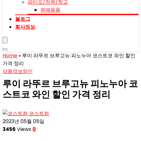
파티오/정원/창고
원예용품
블로그
회사정보
Home
»
루이 라뚜르 브루고뉴 피노누아 코스트코 와인 할인
가격 정리
상품정보
와인
루이 라뚜르 브루고뉴 피노누아 코
스트코 와인 할인 가격 정리
코스트컴
2023년 05월 05일
3456
Views
0