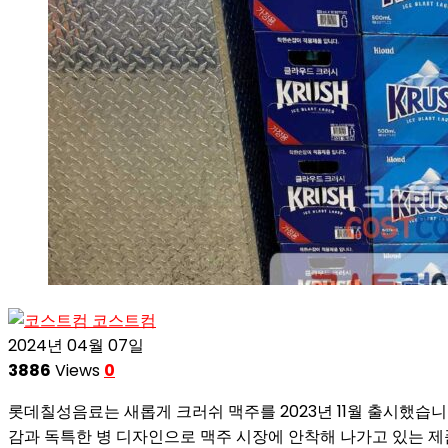
코스트컴
2024년 04월 07일
3886
Views
0
롯데칠성음료는 새롭게 크러쉬 맥주를 2023년 11월 출시했습
감과 독특한 병 디자인으로 맥주 시장에 안착해 나가고 있는 제