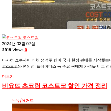
코스트컴
2024년 03월 07일
2919
Views
0
아사히 쇼쿠사이 식채 생맥주 캔이 국내 한정 판매를 시작했습
코스트코와 편의점, 트레이더스 등 주요 판매처 가격을 비교 
더보기
비요뜨 초코링 코스트코 할인 가격 정리
우유/요거트