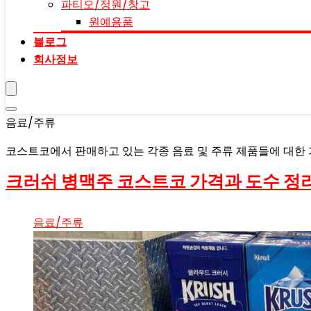
파티오/정원/창고
원예용품
블로그
회사정보
음료/주류
코스트코에서 판매하고 있는 각종 음료 및 주류 제품들에 대한 
크러쉬 병맥주 코스트코 가격과 도수 정
음료/주류