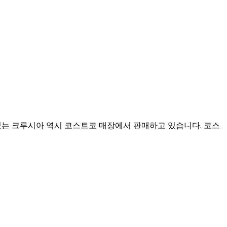
는 크루시아 역시 코스트코 매장에서 판매하고 있습니다. 코스