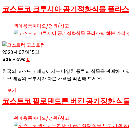
코스트코 크루시아 공기정화식물 플라스
원예용품
파티오/정원/창고
코스트컴
2023년 07월 15일
625
Views
0
한국의 코스트코 매장에서는 다양한 종류의 식물을 판매하고 있
트코 매장의 크루시아 화분 가격을 확인해 보세요.
더보기
코스트코 필로덴드론 버킨 공기정화 식물
원예용품
파티오/정원/창고