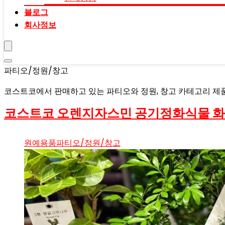
블로그
회사정보
파티오/정원/창고
코스트코에서 판매하고 있는 파티오와 정원, 창고 카테고리 제품
코스트코 오렌지자스민 공기정화식물 화
원예용품
파티오/정원/창고