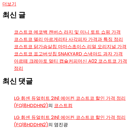
더보기
최신 글
코스트코 에코백 캔버스 라지 및 미니 토트 쇼핑 가격
코스트코 델리 마르게리타 사각피자 가격과 특징 정리
코스트코 닭가슴살칩 마마스초이스 리얼 오리지널 가격
코스트코 표고버섯칩 SNAKYARD 스낵야드 과자 가격
아르떼 크레아토 멀티 캡슐커피머신 A02 코스트코 가격
정리
최신 댓글
LG 휘센 듀얼히트 2IN1 에어컨 코스트코 할인 가격 정리
(FQ18HDDHN2)
의
코스트컴
LG 휘센 듀얼히트 2IN1 에어컨 코스트코 할인 가격 정리
(FQ18HDDHN2)
의
염진광