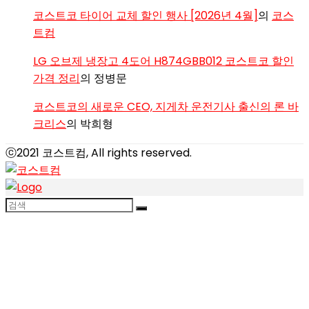
코스트코 타이어 교체 할인 행사 [2026년 4월]
의
코스
트컴
LG 오브제 냉장고 4도어 H874GBB012 코스트코 할인
가격 정리
의
정병문
코스트코의 새로운 CEO, 지게차 운전기사 출신의 론 바
크리스
의
박희형
ⓒ2021 코스트컴, All rights reserved.