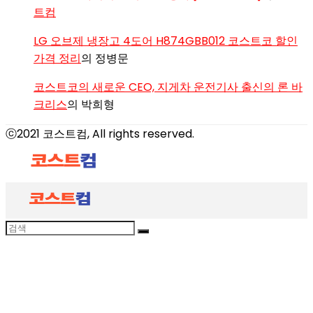
트컴
LG 오브제 냉장고 4도어 H874GBB012 코스트코 할인
가격 정리
의
정병문
코스트코의 새로운 CEO, 지게차 운전기사 출신의 론 바
크리스
의
박희형
ⓒ2021 코스트컴, All rights reserved.