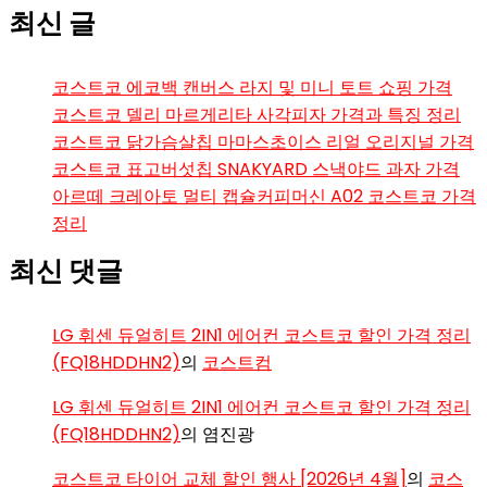
최신 글
코스트코 에코백 캔버스 라지 및 미니 토트 쇼핑 가격
코스트코 델리 마르게리타 사각피자 가격과 특징 정리
코스트코 닭가슴살칩 마마스초이스 리얼 오리지널 가격
코스트코 표고버섯칩 SNAKYARD 스낵야드 과자 가격
아르떼 크레아토 멀티 캡슐커피머신 A02 코스트코 가격
정리
최신 댓글
LG 휘센 듀얼히트 2IN1 에어컨 코스트코 할인 가격 정리
(FQ18HDDHN2)
의
코스트컴
LG 휘센 듀얼히트 2IN1 에어컨 코스트코 할인 가격 정리
(FQ18HDDHN2)
의
염진광
코스트코 타이어 교체 할인 행사 [2026년 4월]
의
코스