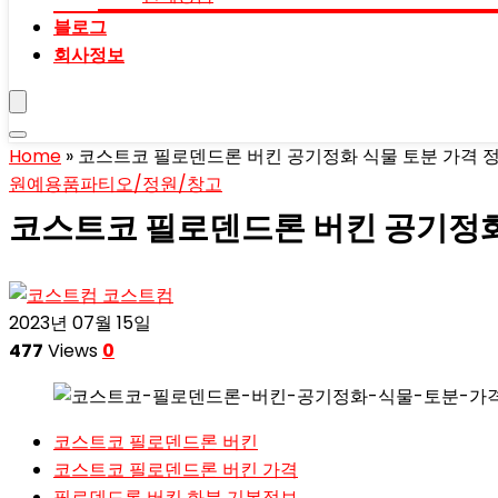
블로그
회사정보
Home
»
코스트코 필로덴드론 버킨 공기정화 식물 토분 가격 
원예용품
파티오/정원/창고
코스트코 필로덴드론 버킨 공기정화
코스트컴
2023년 07월 15일
477
Views
0
코스트코 필로덴드론 버킨
코스트코 필로덴드론 버킨 가격
필로덴드론 버킨 화분 기본정보