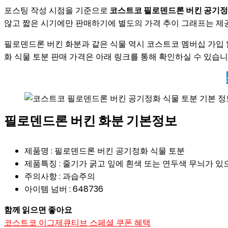
포스팅 작성 시점을 기준으로
코스트코 필로덴드론 버킨 공기정
않고 짧은 시기에만 판매하기에 별도의 가격 추이 그래프는 제
필로덴드론 버킨 화분과 같은 식물 역시 코스트코 멤버십 가입 
화 식물 토분 판매 가격은 아래 링크를 통해 확인하실 수 있습니
필로덴드론 버킨 화분 기본정보
제품명 : 필로덴드론 버킨 공기정화 식물 토분
제품특징 : 줄기가 굵고 잎에 흰색 또는 연두색 무늬가 있
주의사항 : 과습주의
아이템 넘버 : 648736
함께 읽으면 좋아요
코스트코 이그제큐티브 스페셜 쿠폰 혜택