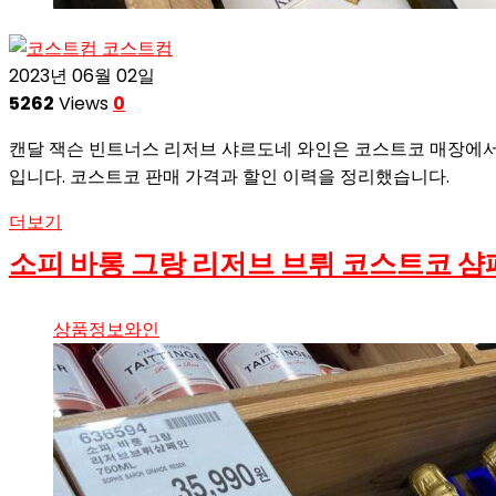
코스트컴
2023년 06월 02일
5262
Views
0
캔달 잭슨 빈트너스 리저브 샤르도네 와인은 코스트코 매장에서
입니다. 코스트코 판매 가격과 할인 이력을 정리했습니다.
더보기
소피 바롱 그랑 리저브 브뤼 코스트코 샴
상품정보
와인