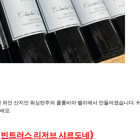
 와인 산지인 워싱턴주의 콜롬비아 밸리에서 만들어졌습니다. 커
세요.
(빈트러스 리저브 샤르도네)