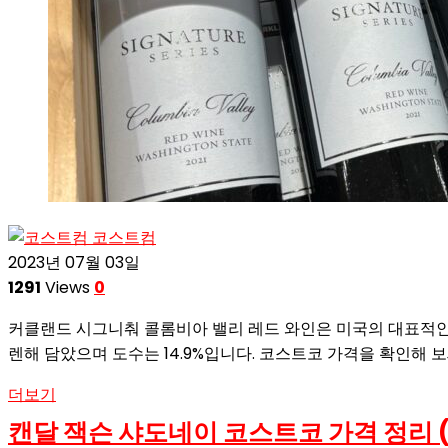
코스트컴
2023년 07월 03일
1291
Views
0
커클랜드 시그니춰 콜롬비아 밸리 레드 와인은 미국의 대표적인
렌해 담았으며 도수는 14.9%입니다. 코스트코 가격을 확인해 보
더보기
캔달 잭슨 샤도네이 코스트코 가격 정리 