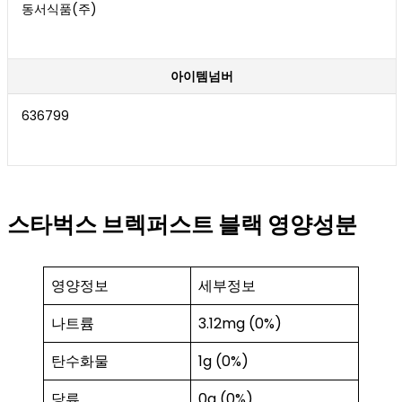
동서식품(주)
아이템넘버
636799
스타벅스 브렉퍼스트 블랙 영양성분
영양정보
세부정보
나트륨
3.12mg (0%)
탄수화물
1g (0%)
당류
0g (0%)