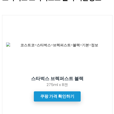
스타벅스 브렉퍼스트 블랙
275ml x 8캔
쿠팡 가격 확인하기