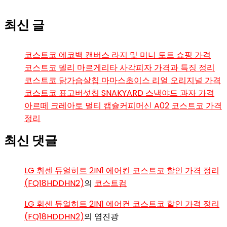
최신 글
코스트코 에코백 캔버스 라지 및 미니 토트 쇼핑 가격
코스트코 델리 마르게리타 사각피자 가격과 특징 정리
코스트코 닭가슴살칩 마마스초이스 리얼 오리지널 가격
코스트코 표고버섯칩 SNAKYARD 스낵야드 과자 가격
아르떼 크레아토 멀티 캡슐커피머신 A02 코스트코 가격
정리
최신 댓글
LG 휘센 듀얼히트 2IN1 에어컨 코스트코 할인 가격 정리
(FQ18HDDHN2)
의
코스트컴
LG 휘센 듀얼히트 2IN1 에어컨 코스트코 할인 가격 정리
(FQ18HDDHN2)
의
염진광