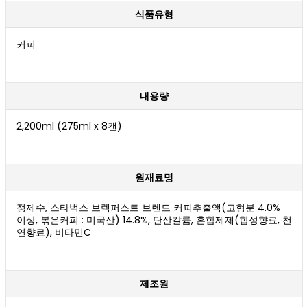
식품유형
커피
내용량
2,200ml (275ml x 8캔)
원재료명
정제수, 스타벅스 브렉퍼스트 브렌드 커피추출액(고형분 4.0%
이상, 볶은커피 : 미국산) 14.8%, 탄산칼륨, 혼합제제(합성향료, 천
연향료), 비타민C
제조원