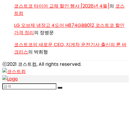
코스트코 타이어 교체 할인 행사 [2026년 4월]
의
코스
트컴
LG 오브제 냉장고 4도어 H874GBB012 코스트코 할인
가격 정리
의
정병문
코스트코의 새로운 CEO, 지게차 운전기사 출신의 론 바
크리스
의
박희형
ⓒ2021 코스트컴, All rights reserved.