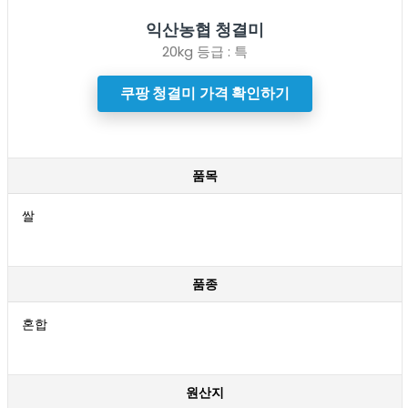
익산농협 청결미
20kg 등급 : 특
쿠팡 청결미
가격 확인하기
품목
쌀
품종
혼합
원산지