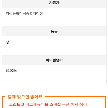
가공자
익산농협미곡종합처리장
등급
상
아이템넘버
529214
함께 읽으면 좋아요
코스트코 이그제큐티브 스페셜 쿠폰 혜택 정리