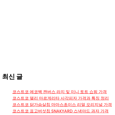
최신 글
코스트코 에코백 캔버스 라지 및 미니 토트 쇼핑 가격
코스트코 델리 마르게리타 사각피자 가격과 특징 정리
코스트코 닭가슴살칩 마마스초이스 리얼 오리지널 가격
코스트코 표고버섯칩 SNAKYARD 스낵야드 과자 가격