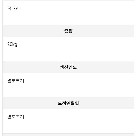
국내산
중량
20kg
생산연도
별도표기
도정연월일
별도표기