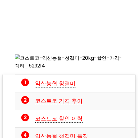
익산농협 청결미
코스트코 가격 추이
코스트코 할인 이력
익산농협 청결미 특징