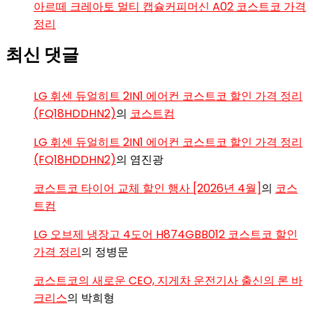
아르떼 크레아토 멀티 캡슐커피머신 A02 코스트코 가격
정리
최신 댓글
LG 휘센 듀얼히트 2IN1 에어컨 코스트코 할인 가격 정리
(FQ18HDDHN2)
의
코스트컴
LG 휘센 듀얼히트 2IN1 에어컨 코스트코 할인 가격 정리
(FQ18HDDHN2)
의
염진광
코스트코 타이어 교체 할인 행사 [2026년 4월]
의
코스
트컴
LG 오브제 냉장고 4도어 H874GBB012 코스트코 할인
가격 정리
의
정병문
코스트코의 새로운 CEO, 지게차 운전기사 출신의 론 바
크리스
의
박희형