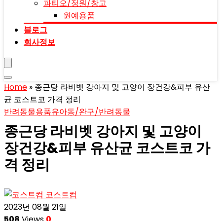
파티오/정원/창고
원예용품
블로그
회사정보
Home
»
종근당 라비벳 강아지 및 고양이 장건강&피부 유산
균 코스트코 가격 정리
반려동물용품
유아동/완구/반려동물
종근당 라비벳 강아지 및 고양이
장건강&피부 유산균 코스트코 가
격 정리
코스트컴
2023년 08월 21일
508
Views
0