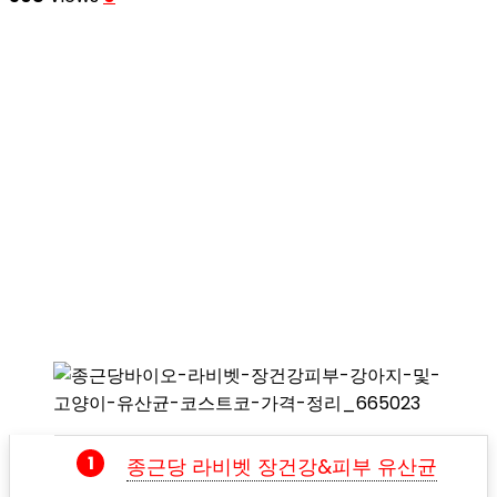
종근당 라비벳 장건강&피부 유산균