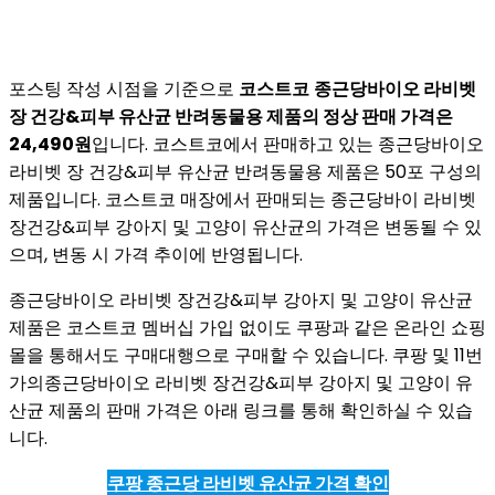
포스팅 작성 시점을 기준으로
코스트코
종근당바이오 라비벳
장 건강&피부 유산균 반려동물용 제품의 정상 판매 가격은
24,490원
입니다. 코스트코에서 판매하고 있는 종근당바이오
라비벳 장 건강&피부 유산균 반려동물용 제품은 50포 구성의
제품입니다. 코스트코 매장에서 판매되는 종근당바이 라비벳
장건강&피부 강아지 및 고양이 유산균의 가격은 변동될 수 있
으며, 변동 시 가격 추이에 반영됩니다.
종근당바이오 라비벳 장건강&피부 강아지 및 고양이 유산균
제품은 코스트코 멤버십 가입 없이도 쿠팡과 같은 온라인 쇼핑
몰을 통해서도 구매대행으로 구매할 수 있습니다. 쿠팡 및 11번
가의종근당바이오 라비벳 장건강&피부 강아지 및 고양이 유
산균 제품의 판매 가격은 아래 링크를 통해 확인하실 수 있습
니다.
쿠팡 종근당 라비벳 유산균 가격 확인