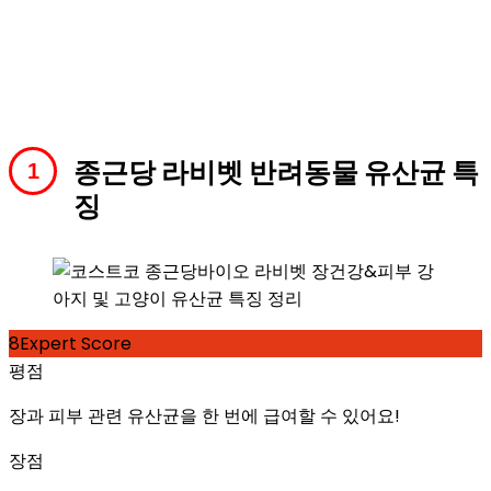
종근당 라비벳 반려동물 유산균 특
징
8
Expert Score
평점
장과 피부 관련 유산균을 한 번에 급여할 수 있어요!
장점