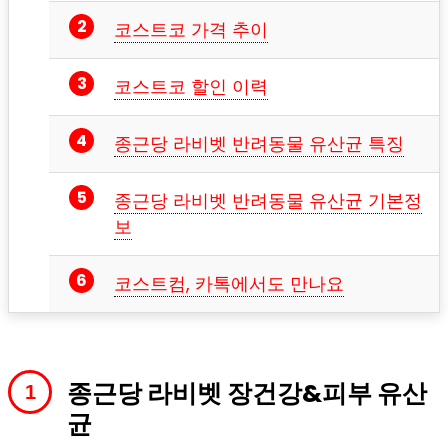
코스트코 가격 추이
코스트코 할인 이력
종근당 라비벳 반려동물 유산균 특징
종근당 라비벳 반려동물 유산균 기본정
보
코스트컴, 카톡에서도 만나요
종근당 라비벳 장건강&피부 유산
균