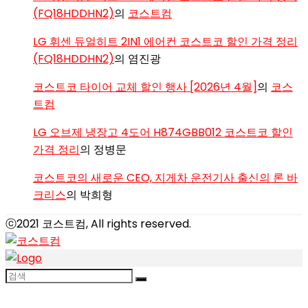
(FQ18HDDHN2)
의
코스트컴
LG 휘센 듀얼히트 2IN1 에어컨 코스트코 할인 가격 정리
(FQ18HDDHN2)
의
염진광
코스트코 타이어 교체 할인 행사 [2026년 4월]
의
코스
트컴
LG 오브제 냉장고 4도어 H874GBB012 코스트코 할인
가격 정리
의
정병문
코스트코의 새로운 CEO, 지게차 운전기사 출신의 론 바
크리스
의
박희형
ⓒ2021 코스트컴, All rights reserved.