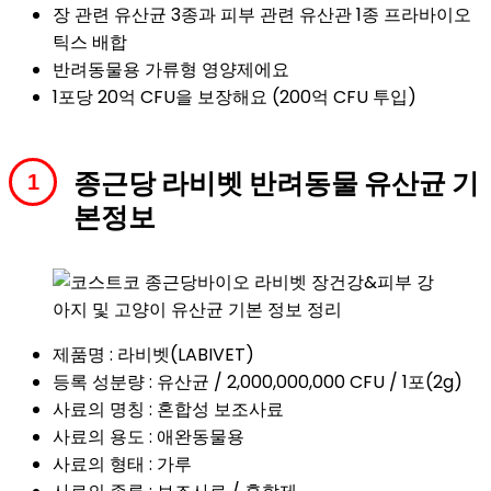
장 관련 유산균 3종과 피부 관련 유산관 1종 프라바이오
틱스 배합
반려동물용 가류형 영양제에요
1포당 20억 CFU을 보장해요 (200억 CFU 투입)
종근당 라비벳 반려동물 유산균 기
본정보
제품명 : 라비벳(LABIVET)
등록 성분량 : 유산균 / 2,000,000,000 CFU / 1포(2g)
사료의 명칭 : 혼합성 보조사료
사료의 용도 : 애완동물용
사료의 형태 : 가루