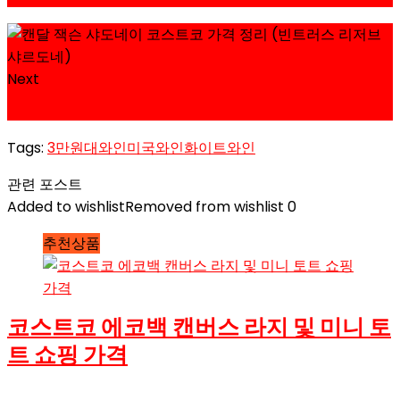
Next
케이머스 까베르네 소비뇽 코스트코 할인 가격 정리
Tags:
3만원대와인
미국와인
화이트와인
관련 포스트
Added to wishlist
Removed from wishlist
0
추천상품
코스트코 에코백 캔버스 라지 및 미니 토
트 쇼핑 가격