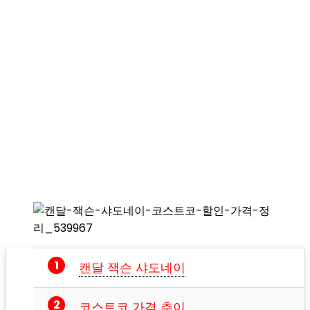
캔달 잭슨 샤도네이
코스트코 가격 추이