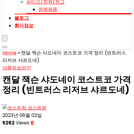
파티오/정원/창고
원예용품
블로그
회사정보
Home
»
캔달 잭슨 샤도네이 코스트코 가격 정리 (빈트러스
리저브 샤르도네)
상품정보
와인
캔달 잭슨 샤도네이 코스트코 가격
정리 (빈트러스 리저브 샤르도네)
코스트컴
2023년 06월 02일
5262
Views
0