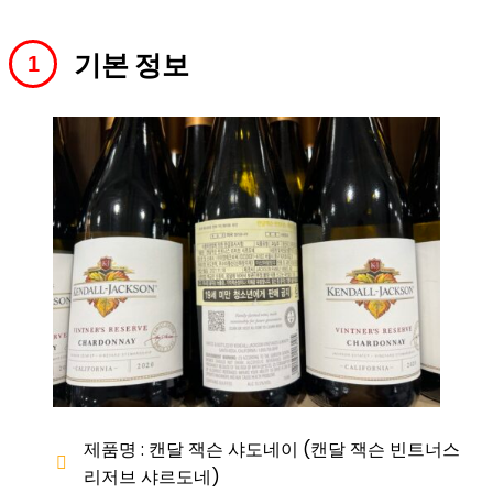
기본 정보
제품명 : 캔달 잭슨 샤도네이 (캔달 잭슨 빈트너스
리저브 샤르도네)