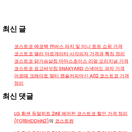
최신 글
코스트코 에코백 캔버스 라지 및 미니 토트 쇼핑 가격
코스트코 델리 마르게리타 사각피자 가격과 특징 정리
코스트코 닭가슴살칩 마마스초이스 리얼 오리지널 가격
코스트코 표고버섯칩 SNAKYARD 스낵야드 과자 가격
아르떼 크레아토 멀티 캡슐커피머신 A02 코스트코 가격
정리
최신 댓글
LG 휘센 듀얼히트 2IN1 에어컨 코스트코 할인 가격 정리
(FQ18HDDHN2)
의
코스트컴