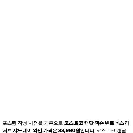
포스팅 작성 시점을 기준으로
코스트코 캔달 잭슨 빈트너스 리
저브 샤도네이 와인 가격은 33,990원
입니다. 코스트코 캔달