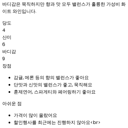
바디감은 묵직하지만 향과 맛 모두 밸런스가 훌륭한 가성비 화
이트 와인입니다.
당도
4
산미
6
바디감
9
장점
감귤, 메론 등의 향의 밸런스가 좋아요
단맛과 신맛의 밸런스가 좋고, 묵직해요
훈제연어, 스파게티와 페어링하기 좋아요
아쉬운 점
가격이 많이 올랐어요
할인행사를 최근에는 진행하지 않아요<br>