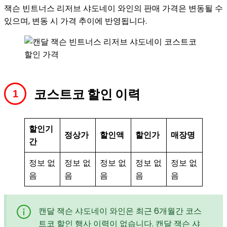
잭슨 빈트너스 리저브 샤도네이 와인의 판매 가격은 변동될 수
있으며, 변동 시 가격 추이에 반영됩니다.
코스트코 할인 이력
할인기
정상가
할인액
할인가
매장명
간
정보 없
정보 없
정보 없
정보 없
정보 없
음
음
음
음
음
캔달 잭슨 샤도네이 와인은 최근 6개월간 코스
트코 할인 행사 이력이 없습니다. 캔달 잭슨 샤