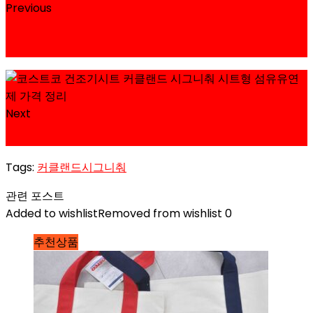
Previous
다우니 인퓨전 블리스 섬유유연제 코스트코 할인 가격
정리
Next
삼성 갤럭시 A34 자급제 코스트코 가격과 스펙 정리
Tags:
커클랜드시그니춰
관련 포스트
Added to wishlist
Removed from wishlist
0
추천상품