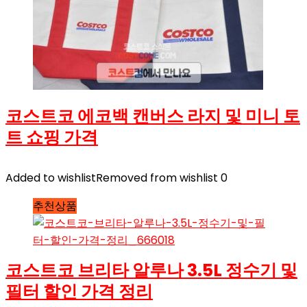
코스트코 에코백 캔버스 라지 및 미니 토
트 쇼핑 가격
Added to wishlist
Removed from wishlist
0
추천상품
코스트코 브리타 알루나 3.5L 정수기 및
필터 할인 가격 정리