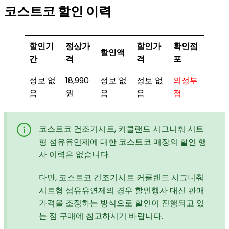
코스트코 할인 이력
할인기
정상가
할인가
확인점
할인액
간
격
격
포
정보 없
18,990
정보 없
정보 없
의정부
음
원
음
음
점
코스트코 건조기시트, 커클랜드 시그니춰 시트
형 섬유유연제에 대한 코스트코 매장의 할인 행
사 이력은 없습니다.
다만, 코스트코 건조기시트 커클랜드 시그니춰
시트형 섬유유연제의 경우 할인행사 대신 판매
가격을 조정하는 방식으로 할인이 진행되고 있
는 점 구매에 참고하시기 바랍니다.