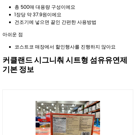
총 500매 대용량 구성이에요
1장당 약 37.9원이에요
건조기에 넣으면 끝인 간편한 사용방법
아쉬운 점
코스트코 매장에서 할인행사를 진행하지 않아요
커클랜드 시그니춰 시트형 섬유유연제
기본 정보