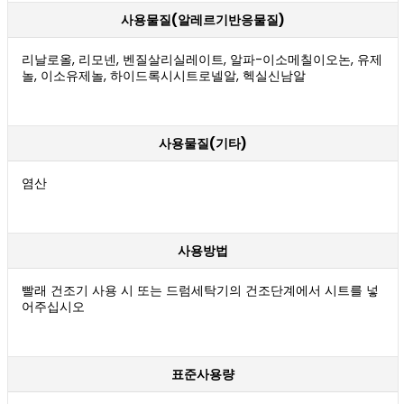
사용물질(알레르기반응물질)
리날로올, 리모넨, 벤질살리실레이트, 알파-이소메칠이오논, 유제
놀, 이소유제놀, 하이드록시시트로넬알, 헥실신남알
사용물질(기타)
염산
사용방법
빨래 건조기 사용 시 또는 드럼세탁기의 건조단계에서 시트를 넣
어주십시오
표준사용량