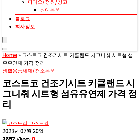
파티오/정원/창고
원예용품
블로그
회사정보
Home
»
코스트코 건조기시트 커클랜드 시그니춰 시트형 섬
유유연제 가격 정리
생활용품
세제/청소용품
코스트코 건조기시트 커클랜드 시
그니춰 시트형 섬유유연제 가격 정
리
코스트컴
2023년 07월 20일
3857
Views
0