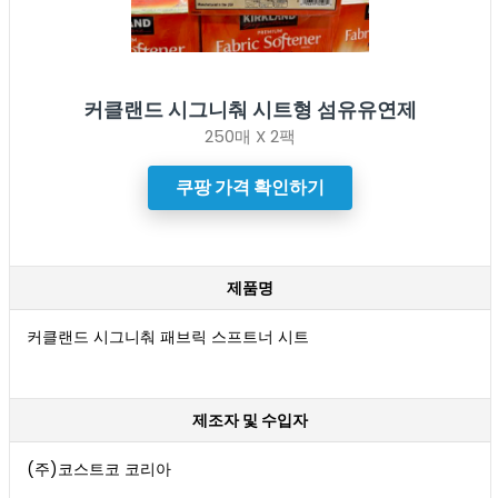
커클랜드 시그니춰 시트형 섬유유연제
250매 X 2팩
쿠팡 가격 확인하기
제품명
커클랜드 시그니춰 패브릭 스프트너 시트
제조자 및 수입자
(주)코스트코 코리아