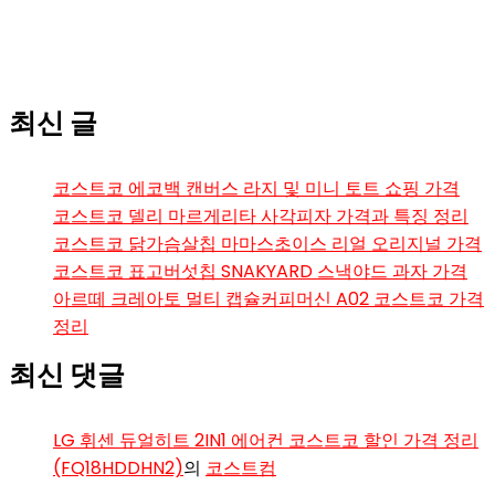
최신 글
코스트코 에코백 캔버스 라지 및 미니 토트 쇼핑 가격
코스트코 델리 마르게리타 사각피자 가격과 특징 정리
코스트코 닭가슴살칩 마마스초이스 리얼 오리지널 가격
코스트코 표고버섯칩 SNAKYARD 스낵야드 과자 가격
아르떼 크레아토 멀티 캡슐커피머신 A02 코스트코 가격
정리
최신 댓글
LG 휘센 듀얼히트 2IN1 에어컨 코스트코 할인 가격 정리
(FQ18HDDHN2)
의
코스트컴