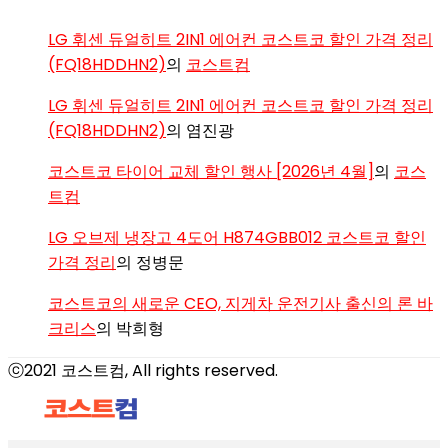
LG 휘센 듀얼히트 2IN1 에어컨 코스트코 할인 가격 정리
(FQ18HDDHN2)
의
코스트컴
LG 휘센 듀얼히트 2IN1 에어컨 코스트코 할인 가격 정리
(FQ18HDDHN2)
의
염진광
코스트코 타이어 교체 할인 행사 [2026년 4월]
의
코스
트컴
LG 오브제 냉장고 4도어 H874GBB012 코스트코 할인
가격 정리
의
정병문
코스트코의 새로운 CEO, 지게차 운전기사 출신의 론 바
크리스
의
박희형
ⓒ2021 코스트컴, All rights reserved.