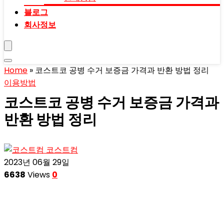
블로그
회사정보
Home
»
코스트코 공병 수거 보증금 가격과 반환 방법 정리
이용방법
코스트코 공병 수거 보증금 가격과
반환 방법 정리
코스트컴
2023년 06월 29일
6638
Views
0