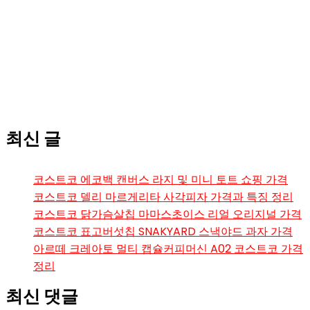
최신 글
코스트코 에코백 캔버스 라지 및 미니 토트 쇼핑 가격
코스트코 델리 마르게리타 사각피자 가격과 특징 정리
코스트코 닭가슴살칩 마마스초이스 리얼 오리지널 가격
코스트코 표고버섯칩 SNAKYARD 스낵야드 과자 가격
아르떼 크레아토 멀티 캡슐커피머신 A02 코스트코 가격
정리
최신 댓글