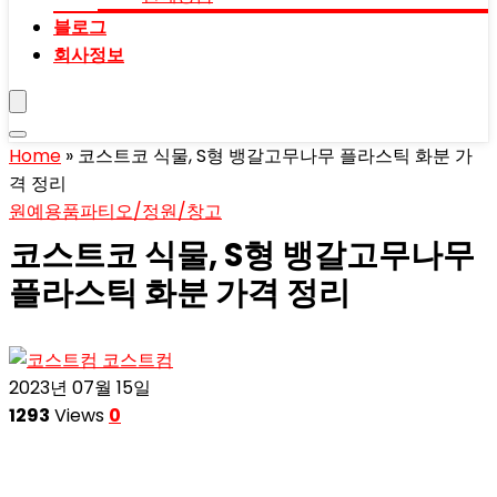
블로그
회사정보
Home
»
코스트코 식물, S형 뱅갈고무나무 플라스틱 화분 가
격 정리
원예용품
파티오/정원/창고
코스트코 식물, S형 뱅갈고무나무
플라스틱 화분 가격 정리
코스트컴
2023년 07월 15일
1293
Views
0