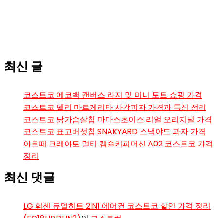
최신 글
코스트코 에코백 캔버스 라지 및 미니 토트 쇼핑 가격
코스트코 델리 마르게리타 사각피자 가격과 특징 정리
코스트코 닭가슴살칩 마마스초이스 리얼 오리지널 가격
코스트코 표고버섯칩 SNAKYARD 스낵야드 과자 가격
아르떼 크레아토 멀티 캡슐커피머신 A02 코스트코 가격
정리
최신 댓글
LG 휘센 듀얼히트 2IN1 에어컨 코스트코 할인 가격 정리