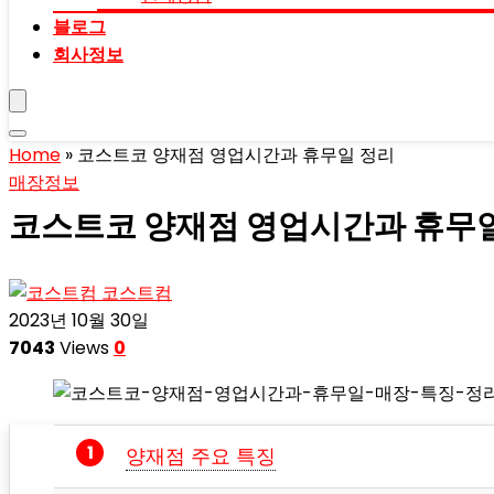
블로그
회사정보
Home
»
코스트코 양재점 영업시간과 휴무일 정리
매장정보
코스트코 양재점 영업시간과 휴무
코스트컴
2023년 10월 30일
7043
Views
0
양재점 주요 특징