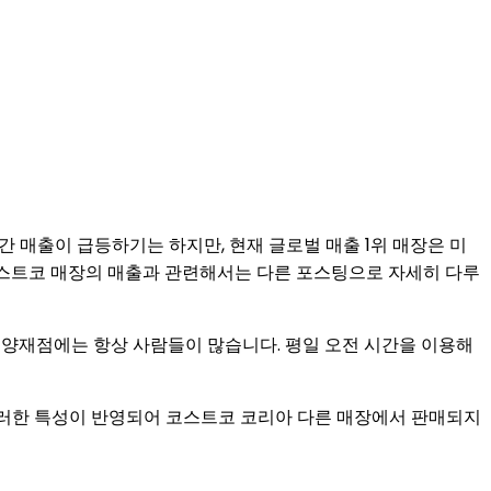
 매출이 급등하기는 하지만, 현재 글로벌 매출 1위 매장은 미
 코스트코 매장의 매출과 관련해서는 다른 포스팅으로 자세히 다루
 양재점에는 항상 사람들이 많습니다. 평일 오전 시간을 이용해
이러한 특성이 반영되어 코스트코 코리아 다른 매장에서 판매되지