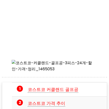
코스트코 커클랜드 골프공
코스트코 가격 추이