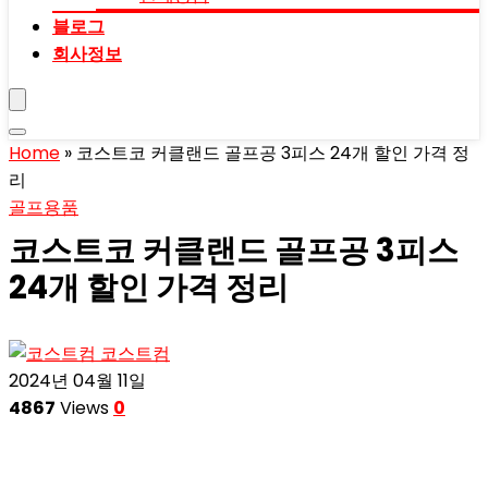
블로그
회사정보
Home
»
코스트코 커클랜드 골프공 3피스 24개 할인 가격 정
리
골프용품
코스트코 커클랜드 골프공 3피스
24개 할인 가격 정리
코스트컴
2024년 04월 11일
4867
Views
0