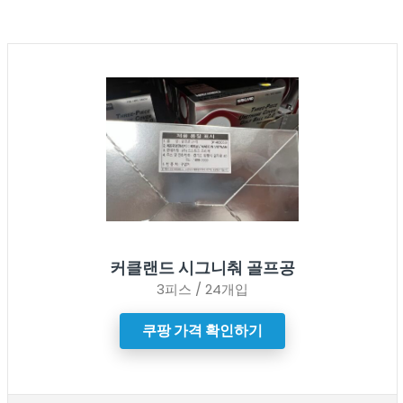
커클랜드 시그니춰 골프공
3피스 / 24개입
쿠팡 가격 확인하기