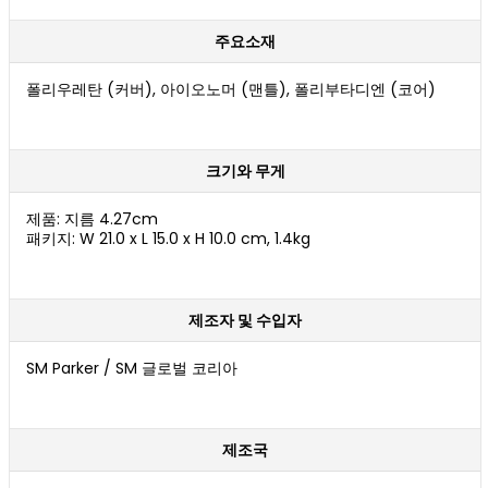
주요소재
폴리우레탄 (커버), 아이오노머 (맨틀), 폴리부타디엔 (코어)
크기와 무게
제품: 지름 4.27cm
패키지: W 21.0 x L 15.0 x H 10.0 cm, 1.4kg
제조자 및 수입자
SM Parker / SM 글로벌 코리아
제조국