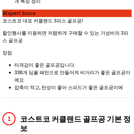
9
Expert Score
코스트코 대표 커클랜드 3피스 골프공!
할인행사를 이용하면 저렴하게 구매할 수 있는 가성비의 3피
스 골프공
장점
타격감이 좋은 골프공입니다.
338개 딤플 패턴으로 만들어져 비거리가 좋은 골프공이
에요
압축이 적고, 탄성이 좋아 스피드가 좋은 골프공이에
코스트코 커클랜드 골프공 기본 정
보