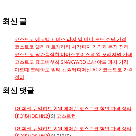
최신 글
코스트코 에코백 캔버스 라지 및 미니 토트 쇼핑 가격
코스트코 델리 마르게리타 사각피자 가격과 특징 정리
코스트코 닭가슴살칩 마마스초이스 리얼 오리지널 가격
코스트코 표고버섯칩 SNAKYARD 스낵야드 과자 가격
아르떼 크레아토 멀티 캡슐커피머신 A02 코스트코 가격
정리
최신 댓글
LG 휘센 듀얼히트 2IN1 에어컨 코스트코 할인 가격 정리
(FQ18HDDHN2)
의
코스트컴
LG 휘센 듀얼히트 2IN1 에어컨 코스트코 할인 가격 정리