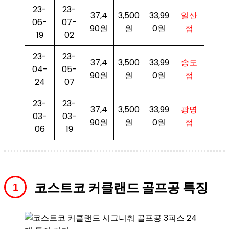
23-
23-
37,4
3,500
33,99
일산
06-
07-
90원
원
0원
점
19
02
23-
23-
37,4
3,500
33,99
송도
04-
05-
90원
원
0원
점
24
07
23-
23-
37,4
3,500
33,99
광명
03-
03-
90원
원
0원
점
06
19
코스트코 커클랜드 골프공 특징