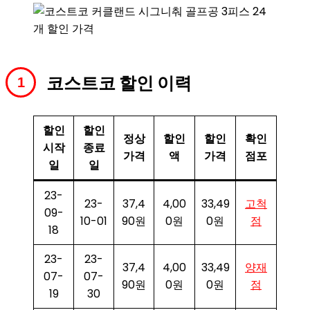
코스트코 할인 이력
할인
할인
정상
할인
할인
확인
시작
종료
가격
액
가격
점포
일
일
23-
23-
37,4
4,00
33,49
고척
09-
10-01
90원
0원
0원
점
18
23-
23-
37,4
4,00
33,49
양재
07-
07-
90원
0원
0원
점
19
30