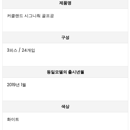
제품명
커클랜드 시그니춰 골프공
구성
3피스 / 24개입
동일모델의 출시년월
2019년 1월
색상
화이트