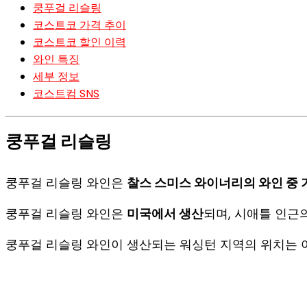
쿵푸걸 리슬링
코스트코 가격 추이
코스트코 할인 이력
와인 특징
세부 정보
코스트컴 SNS
쿵푸걸 리슬링
쿵푸걸 리슬링 와인은
찰스 스미스 와이너리의 와인 중 
쿵푸걸 리슬링 와인은
미국에서 생산
되며, 시애틀 인근
쿵푸걸 리슬링 와인이 생산되는 워싱턴 지역의 위치는 