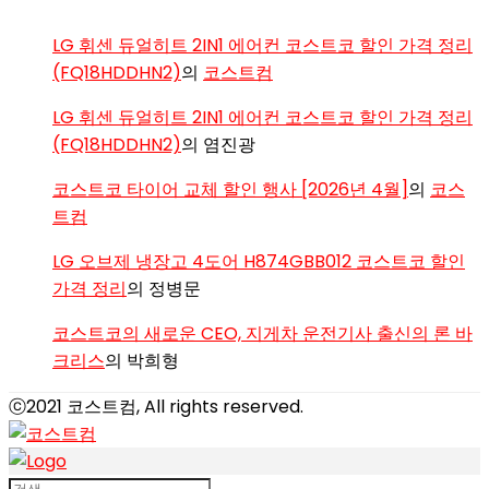
LG 휘센 듀얼히트 2IN1 에어컨 코스트코 할인 가격 정리
(FQ18HDDHN2)
의
코스트컴
LG 휘센 듀얼히트 2IN1 에어컨 코스트코 할인 가격 정리
(FQ18HDDHN2)
의
염진광
코스트코 타이어 교체 할인 행사 [2026년 4월]
의
코스
트컴
LG 오브제 냉장고 4도어 H874GBB012 코스트코 할인
가격 정리
의
정병문
코스트코의 새로운 CEO, 지게차 운전기사 출신의 론 바
크리스
의
박희형
ⓒ2021 코스트컴, All rights reserved.