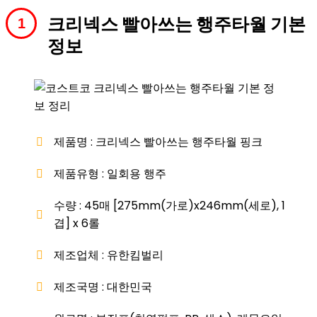
크리넥스 빨아쓰는 행주타월 기본
정보
제품명 : 크리넥스 빨아쓰는 행주타월 핑크
제품유형 : 일회용 행주
수량 : 45매 [275mm(가로)x246mm(세로), 1
겹] x 6롤
제조업체 : 유한킴벌리
제조국명 : 대한민국