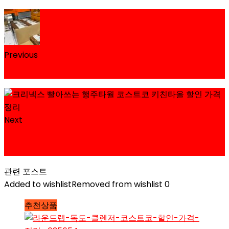
Previous
예맛구운 곱창돌김 C-WEED 코스트코 할인 가격 정리
Next
커클랜드 시그니춰 대용량 멀티백 코스트코 쓰레기봉
투 가격 정리
관련 포스트
Added to wishlist
Removed from wishlist
0
추천상품