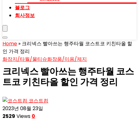
블로그
회사정보
Home
»
크리넥스 빨아쓰는 행주타월 코스트코 키친타올 할
인 가격 정리
화장지/타월/물티슈
화장품/미용/제지
크리넥스 빨아쓰는 행주타월 코스
트코 키친타올 할인 가격 정리
코스트컴
2023년 08월 23일
2529
Views
0