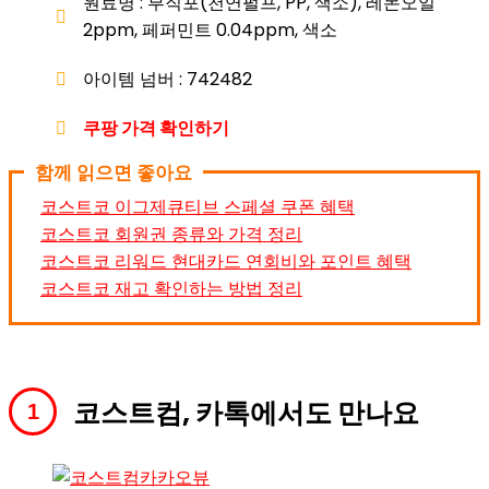
원료명 : 부직포(천연펄프, PP, 색소), 레몬오일
2ppm, 페퍼민트 0.04ppm, 색소
아이템 넘버 : 742482
쿠팡 가격 확인하기
함께 읽으면 좋아요
코스트코 이그제큐티브 스페셜 쿠폰 혜택
코스트코 회원권 종류와 가격 정리
코스트코 리워드 현대카드 연회비와 포인트 혜택
코스트코 재고 확인하는 방법 정리
코스트컴, 카톡에서도 만나요