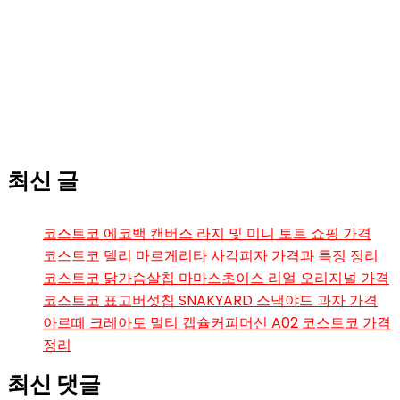
최신 글
코스트코 에코백 캔버스 라지 및 미니 토트 쇼핑 가격
코스트코 델리 마르게리타 사각피자 가격과 특징 정리
코스트코 닭가슴살칩 마마스초이스 리얼 오리지널 가격
코스트코 표고버섯칩 SNAKYARD 스낵야드 과자 가격
아르떼 크레아토 멀티 캡슐커피머신 A02 코스트코 가격
정리
최신 댓글