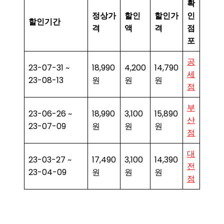
확
정상가
할인
할인가
인
할인기간
격
액
격
점
포
공
23-07-31 ~
18,990
4,200
14,790
세
23-08-13
원
원
원
점
부
23-06-26 ~
18,990
3,100
15,890
산
23-07-09
원
원
원
점
대
23-03-27 ~
17,490
3,100
14,390
전
23-04-09
원
원
원
점