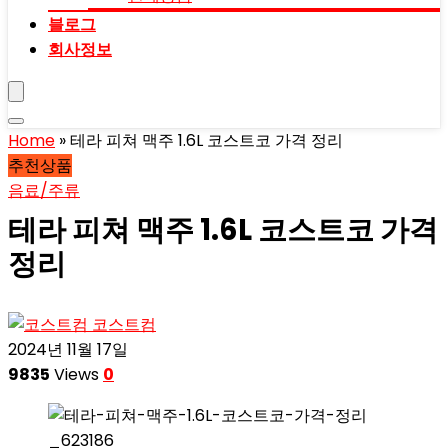
블로그
회사정보
Home
»
테라 피쳐 맥주 1.6L 코스트코 가격 정리
추천상품
음료/주류
테라 피쳐 맥주 1.6L 코스트코 가격
정리
코스트컴
2024년 11월 17일
9835
Views
0