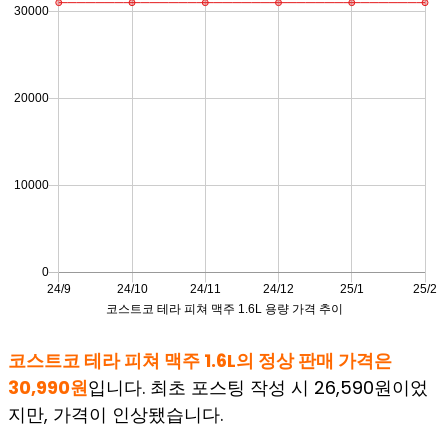
코스트코 테라 피쳐 맥주 1.6L의 정상 판매 가격은
30,990원
입니다. 최초 포스팅 작성 시 26,590원이었
지만, 가격이 인상됐습니다.