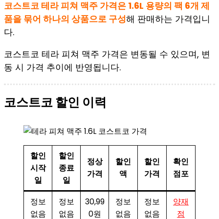
코스트코 테라 피쳐 맥주 가격은 1.6L 용량의 팩 6개 제
품을 묶어 하나의 상품으로 구성
해 판매하는 가격입니
다.
코스트코 테라 피쳐 맥주 가격은 변동될 수 있으며, 변
동 시 가격 추이에 반영됩니다.
코스트코 할인 이력
할인
할인
정상
할인
할인
확인
시작
종료
가격
액
가격
점포
일
일
정보
정보
30,99
정보
정보
양재
없음
없음
0원
없음
없음
점