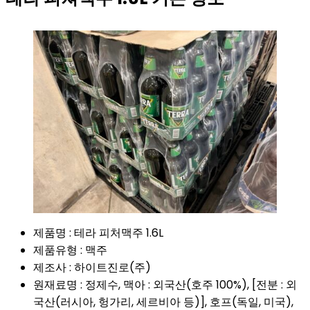
제품명 : 테라 피처맥주 1.6L
제품유형 : 맥주
제조사 : 하이트진로(주)
원재료명 : 정제수, 맥아 : 외국산(호주 100%), [전분 : 외
국산(러시아, 헝가리, 세르비아 등)], 호프(독일, 미국),