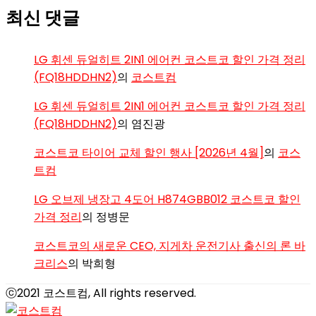
최신 댓글
LG 휘센 듀얼히트 2IN1 에어컨 코스트코 할인 가격 정리
(FQ18HDDHN2)
의
코스트컴
LG 휘센 듀얼히트 2IN1 에어컨 코스트코 할인 가격 정리
(FQ18HDDHN2)
의
염진광
코스트코 타이어 교체 할인 행사 [2026년 4월]
의
코스
트컴
LG 오브제 냉장고 4도어 H874GBB012 코스트코 할인
가격 정리
의
정병문
코스트코의 새로운 CEO, 지게차 운전기사 출신의 론 바
크리스
의
박희형
ⓒ2021 코스트컴, All rights reserved.