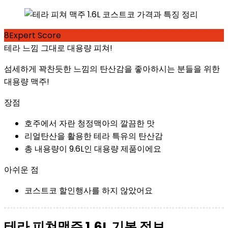
8
Expert Score
테라 느낌 그대로 대용량 피쳐!
섬세하게 꽉찬듯한 느낌의 탄산감을 좋아하시는 분들을 위한
대용량 맥주!
장점
호주에서 자란 청정맥아의 깔끔한 맛
리얼탄산을 활용한 테라 특유의 탄산감
총 내용량이 9.6L인 대용량 제품이에요
아쉬운 점
코스트코 할인행사를 하지 않았어요
테라 피쳐맥주 1.6L 기본 정보