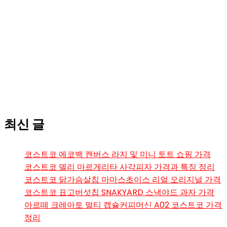
최신 글
코스트코 에코백 캔버스 라지 및 미니 토트 쇼핑 가격
코스트코 델리 마르게리타 사각피자 가격과 특징 정리
코스트코 닭가슴살칩 마마스초이스 리얼 오리지널 가격
코스트코 표고버섯칩 SNAKYARD 스낵야드 과자 가격
아르떼 크레아토 멀티 캡슐커피머신 A02 코스트코 가격
정리