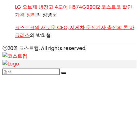
LG 오브제 냉장고 4도어 H874GBB012 코스트코 할인
가격 정리
의
정병문
코스트코의 새로운 CEO, 지게차 운전기사 출신의 론 바
크리스
의
박희형
ⓒ2021 코스트컴, All rights reserved.