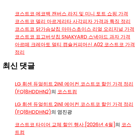
코스트코 에코백 캔버스 라지 및 미니 토트 쇼핑 가격
코스트코 델리 마르게리타 사각피자 가격과 특징 정리
코스트코 닭가슴살칩 마마스초이스 리얼 오리지널 가격
코스트코 표고버섯칩 SNAKYARD 스낵야드 과자 가격
아르떼 크레아토 멀티 캡슐커피머신 A02 코스트코 가격
정리
최신 댓글
LG 휘센 듀얼히트 2IN1 에어컨 코스트코 할인 가격 정리
(FQ18HDDHN2)
의
코스트컴
LG 휘센 듀얼히트 2IN1 에어컨 코스트코 할인 가격 정리
(FQ18HDDHN2)
의
염진광
코스트코 타이어 교체 할인 행사 [2026년 4월]
의
코스
트컴