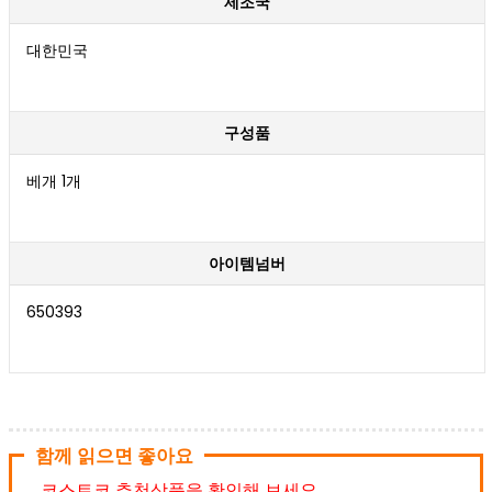
제조국
대한민국
구성품
베개 1개
아이템넘버
650393
함께 읽으면 좋아요
코스트코 추천상품을 확인해 보세요