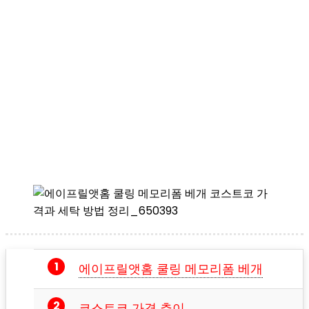
에이프릴앳홈 쿨링 메모리폼 베개
코스트코 가격 추이