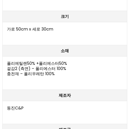
크기
가로 50cm x 세로 30cm
소재
폴리에틸렌50% +폴리에스터50%
겉감2 (측면) – 폴리에스터 100%
충전재 – 폴리우레탄 100%
제조자
동진C&P