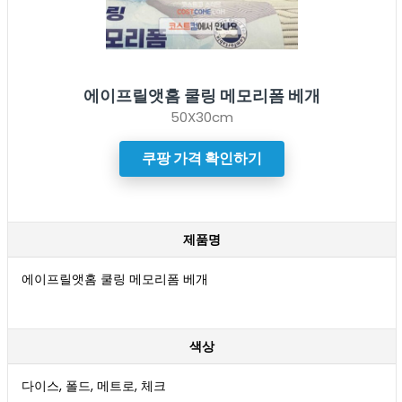
에이프릴앳홈 쿨링 메모리폼 베개
50X30cm
쿠팡 가격 확인하기
제품명
에이프릴앳홈 쿨링 메모리폼 베개
색상
다이스, 폴드, 메트로, 체크