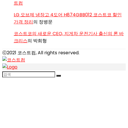
트컴
LG 오브제 냉장고 4도어 H874GBB012 코스트코 할인
가격 정리
의
정병문
코스트코의 새로운 CEO, 지게차 운전기사 출신의 론 바
크리스
의
박희형
ⓒ2021 코스트컴, All rights reserved.