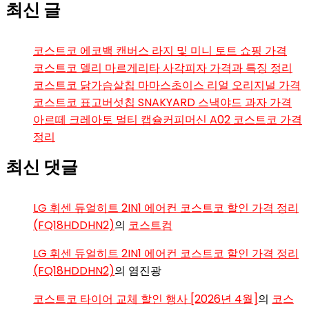
최신 글
코스트코 에코백 캔버스 라지 및 미니 토트 쇼핑 가격
코스트코 델리 마르게리타 사각피자 가격과 특징 정리
코스트코 닭가슴살칩 마마스초이스 리얼 오리지널 가격
코스트코 표고버섯칩 SNAKYARD 스낵야드 과자 가격
아르떼 크레아토 멀티 캡슐커피머신 A02 코스트코 가격
정리
최신 댓글
LG 휘센 듀얼히트 2IN1 에어컨 코스트코 할인 가격 정리
(FQ18HDDHN2)
의
코스트컴
LG 휘센 듀얼히트 2IN1 에어컨 코스트코 할인 가격 정리
(FQ18HDDHN2)
의
염진광
코스트코 타이어 교체 할인 행사 [2026년 4월]
의
코스