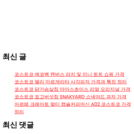
최신 글
코스트코 에코백 캔버스 라지 및 미니 토트 쇼핑 가격
코스트코 델리 마르게리타 사각피자 가격과 특징 정리
코스트코 닭가슴살칩 마마스초이스 리얼 오리지널 가격
코스트코 표고버섯칩 SNAKYARD 스낵야드 과자 가격
아르떼 크레아토 멀티 캡슐커피머신 A02 코스트코 가격
정리
최신 댓글