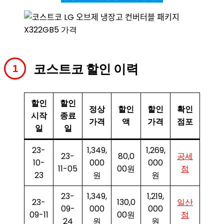
코스트코 할인 이력
할인
할인
정상
할인
할인
확인
시작
종료
가격
액
가격
점포
일
일
23-
1,349,
1,269,
23-
80,0
공세
10-
000
000
11-05
00원
점
23
원
원
23-
1,349,
1,219,
23-
130,0
일산
09-
000
000
09-11
00원
점
24
원
원