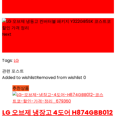
LG 오브제 냉장고 컨버터블 패키지 X322GB5 코스트
코 할인 가격 정리
Next
LG 오브제 냉장고 4도어 H874GBB012 코스트코 할인
가격 정리
Tags:
LG
관련 포스트
Added to wishlist
Removed from wishlist
0
추천상품
LG 오브제 냉장고 4도어 H874GBB012