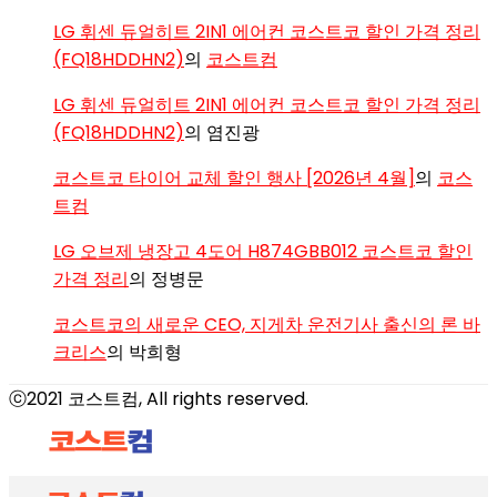
LG 휘센 듀얼히트 2IN1 에어컨 코스트코 할인 가격 정리
(FQ18HDDHN2)
의
코스트컴
LG 휘센 듀얼히트 2IN1 에어컨 코스트코 할인 가격 정리
(FQ18HDDHN2)
의
염진광
코스트코 타이어 교체 할인 행사 [2026년 4월]
의
코스
트컴
LG 오브제 냉장고 4도어 H874GBB012 코스트코 할인
가격 정리
의
정병문
코스트코의 새로운 CEO, 지게차 운전기사 출신의 론 바
크리스
의
박희형
ⓒ2021 코스트컴, All rights reserved.