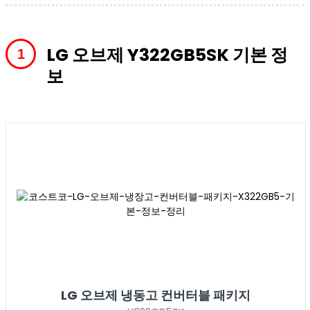
LG 오브제 Y322GB5SK 기본 정
보
LG 오브제 냉동고 컨버터블 패키지