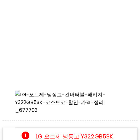
LG 오브제 냉동고 Y322GB5SK