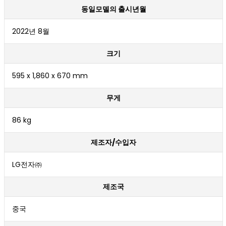
동일모델의 출시년월
2022년 8월
크기
595 x 1,860 x 670 mm
무게
86 kg
제조자/수입자
LG전자㈜
제조국
중국