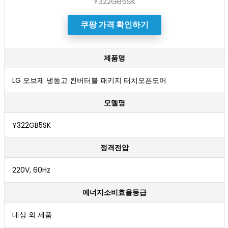
Y322GB5SK
쿠팡 가격 확인하기
제품명
LG 오브제 냉동고 컨버터블 패키지 터치오픈도어
모델명
Y322GB5SK
정격전압
220V, 60Hz
에너지소비효율등급
대상 외 제품