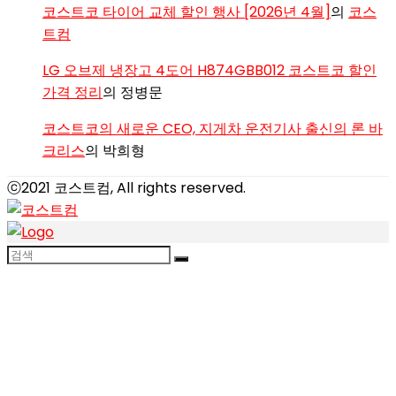
코스트코 타이어 교체 할인 행사 [2026년 4월]
의
코스
트컴
LG 오브제 냉장고 4도어 H874GBB012 코스트코 할인
가격 정리
의
정병문
코스트코의 새로운 CEO, 지게차 운전기사 출신의 론 바
크리스
의
박희형
ⓒ2021 코스트컴, All rights reserved.