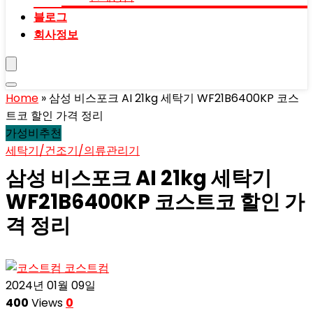
블로그
회사정보
Home
»
삼성 비스포크 AI 21kg 세탁기 WF21B6400KP 코스
트코 할인 가격 정리
가성비추천
세탁기/건조기/의류관리기
삼성 비스포크 AI 21kg 세탁기
WF21B6400KP 코스트코 할인 가
격 정리
코스트컴
2024년 01월 09일
400
Views
0