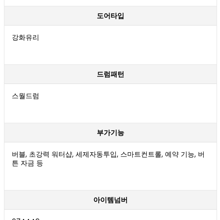
도어타입
강화유리
드럼패턴
스월드럼
부가기능
버블, 초강력 워터샵, 세제자동투입, 스마트컨트롤, 예약 기능, 버
튼 자금 등
아이템넘버