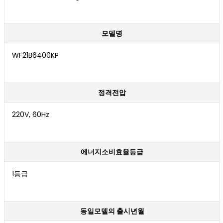
모델명
WF21B6400KP
정격전압
220V, 60Hz
에너지소비효율등급
1등급
동일모델의 출시년월