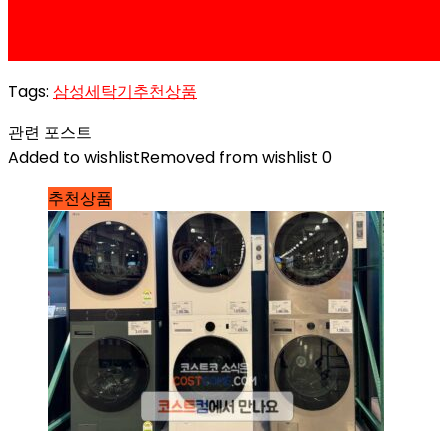
삼성 비스포크 세탁기 건조기 세트 코스트코 할인 가격
정리 (21kg, 17kg)
Tags:
삼성
세탁기
추천상품
관련 포스트
Added to wishlist
Removed from wishlist
0
추천상품