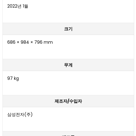
2022년 1월
크기
686 × 984 × 796 mm
무게
97 kg
제조자/수입자
삼성전자(주)