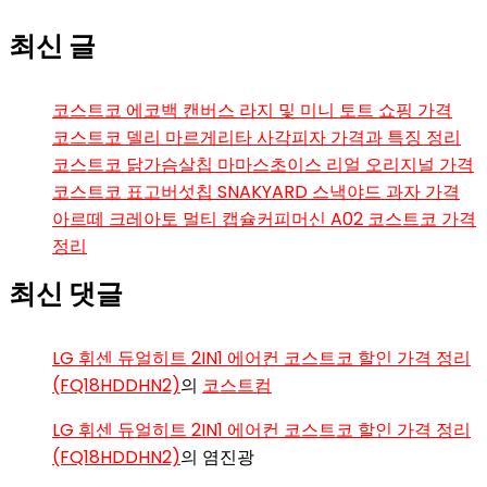
최신 글
코스트코 에코백 캔버스 라지 및 미니 토트 쇼핑 가격
코스트코 델리 마르게리타 사각피자 가격과 특징 정리
코스트코 닭가슴살칩 마마스초이스 리얼 오리지널 가격
코스트코 표고버섯칩 SNAKYARD 스낵야드 과자 가격
아르떼 크레아토 멀티 캡슐커피머신 A02 코스트코 가격
정리
최신 댓글
LG 휘센 듀얼히트 2IN1 에어컨 코스트코 할인 가격 정리
(FQ18HDDHN2)
의
코스트컴
LG 휘센 듀얼히트 2IN1 에어컨 코스트코 할인 가격 정리
(FQ18HDDHN2)
의
염진광