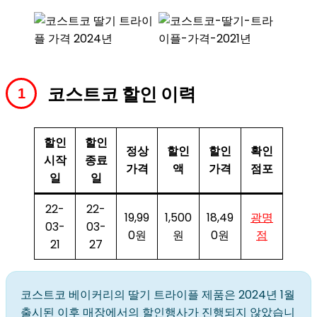
코스트코 할인 이력
할인
할인
정상
할인
할인
확인
시작
종료
가격
액
가격
점포
일
일
22-
22-
19,99
1,500
18,49
광명
03-
03-
0원
원
0원
점
21
27
코스트코 베이커리의 딸기 트라이플 제품은 2024년 1월
출시된 이후 매장에서의 할인행사가 진행되지 않았습니