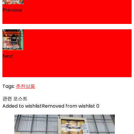
Previous
코스트코 연어 노르웨이산 양식 할인 가격 정리
Next
코스트코 시디즈 T50 에어 라이트 사무용 및 학생의자
할인 가격 정리
Tags:
추천상품
관련 포스트
Added to wishlist
Removed from wishlist
0