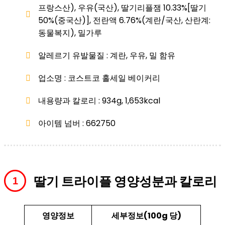
프랑스산), 우유(국산), 딸기리플잼 10.33%[딸기
50%(중국산)], 전란액 6.76%(계란/국산, 산란계:
동물복지), 밀가루
알레르기 유발물질 : 계란, 우유, 밀 함유
업소명 : 코스트코 홀세일 베이커리
내용량과 칼로리 : 934g, 1,653kcal
아이템 넘버 : 662750
딸기 트라이플 영양성분과 칼로리
영양정보
세부정보(100g 당)