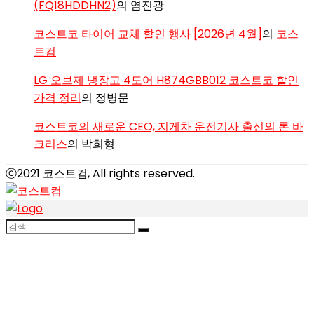
(FQ18HDDHN2)
의
염진광
코스트코 타이어 교체 할인 행사 [2026년 4월]
의
코스
트컴
LG 오브제 냉장고 4도어 H874GBB012 코스트코 할인
가격 정리
의
정병문
코스트코의 새로운 CEO, 지게차 운전기사 출신의 론 바
크리스
의
박희형
ⓒ2021 코스트컴, All rights reserved.