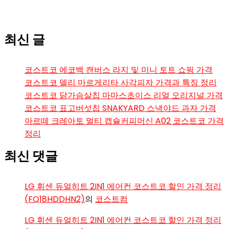
최신 글
코스트코 에코백 캔버스 라지 및 미니 토트 쇼핑 가격
코스트코 델리 마르게리타 사각피자 가격과 특징 정리
코스트코 닭가슴살칩 마마스초이스 리얼 오리지널 가격
코스트코 표고버섯칩 SNAKYARD 스낵야드 과자 가격
아르떼 크레아토 멀티 캡슐커피머신 A02 코스트코 가격
정리
최신 댓글
LG 휘센 듀얼히트 2IN1 에어컨 코스트코 할인 가격 정리
(FQ18HDDHN2)
의
코스트컴
LG 휘센 듀얼히트 2IN1 에어컨 코스트코 할인 가격 정리