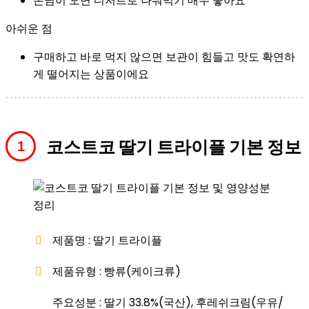
손님이 오면 디저트로 나눠먹기 매우 좋아요
아쉬운 점
구매하고 바로 먹지 않으면 보관이 힘들고 맛도 확연하
게 떨어지는 상품이에요
코스트코 딸기 트라이플 기본 정보
제품명 : 딸기 트라이플
제품유형 : 빵류(케이크류)
주요성분 : 딸기 33.8%(국산), 후레쉬크림(우유/