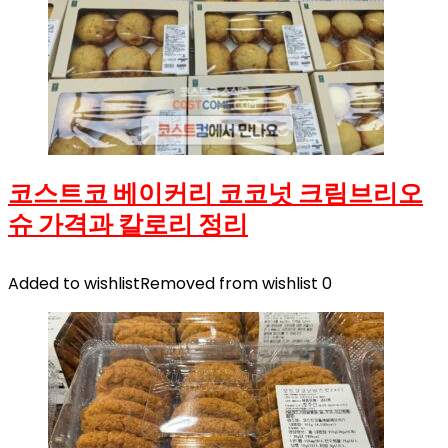
코스트코 베이커리 코코넛 크림브리오
슈 가격과 칼로리 정리
Added to wishlist
Removed from wishlist
0