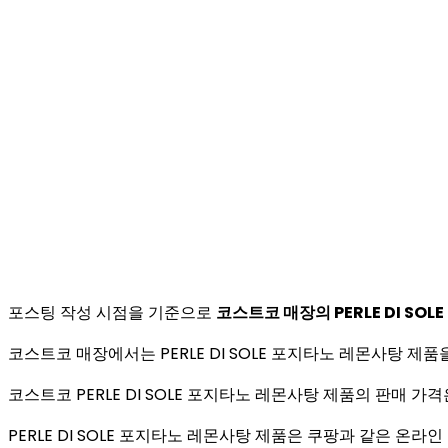
포스팅 작성 시점을 기준으로
코스트코 매장의 PERLE DI SO
코스트코 매장에서는 PERLE DI SOLE 포지타노 레몬사탕 제
코스트코 PERLE DI SOLE 포지타노 레몬사탕 제품의 판매 
PERLE DI SOLE 포지타노 레몬사탕 제품은 쿠팡과 같은 온