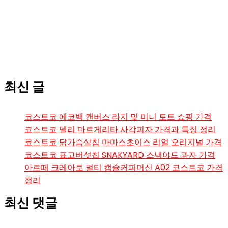
최신 글
코스트코 에코백 캔버스 라지 및 미니 토트 쇼핑 가격
코스트코 델리 마르게리타 사각피자 가격과 특징 정리
코스트코 닭가슴살칩 마마스초이스 리얼 오리지널 가격
코스트코 표고버섯칩 SNAKYARD 스낵야드 과자 가격
아르떼 크레아토 멀티 캡슐커피머신 A02 코스트코 가격
정리
최신 댓글