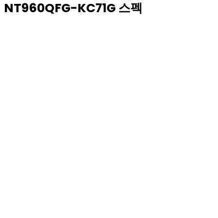
NT960QFG-KC71G 스펙