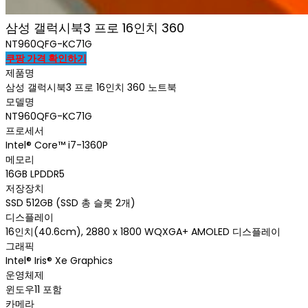
삼성 갤럭시북3 프로 16인치 360
NT960QFG-KC71G
쿠팡 가격 확인하기
제품명
삼성 갤럭시북3 프로 16인치 360 노트북
모델명
NT960QFG-KC71G
프로세서
Intel® Core™ i7-1360P
메모리
16GB LPDDR5
저장장치
SSD 512GB (SSD 총 슬롯 2개)
디스플레이
16인치(40.6cm), 2880 x 1800 WQXGA+ AMOLED 디스플레이
그래픽
Intel® Iris® Xe Graphics
운영체제
윈도우11 포함
카메라