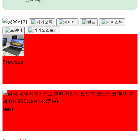
Previous
삼성 갤럭시북3 프로 16인치 노트북 코스트코 할인 가
격 (NT960XFG-KC51G)
Next
벨지오이오소 BELGIOIOSO 리코타 치즈 코스트코 할
인 가격