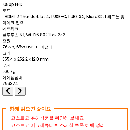
1080p FHD
포트
1 HDMI, 2 Thunderblot 4, 1 USB-C, 1 UBS 3.2, MicroSD, 1 헤드폰 및
마이크 입력
네트워크
블루투스 5.1, Wi-Fi6 802.11 ax 2×2
전원
76Wh, 65W USB-C 어댑터
크기
355.4 x 252.2 x 12.8 mm
무게
1.66 kg
아이템넘버
799374
함께 읽으면 좋아요
코스트코 추천상품을 확인해 보세요
코스트코 이그제큐티브 스페셜 쿠폰 혜택 정리