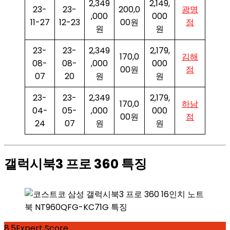
2,349
2,149,
23-
23-
200,0
광명
,000
000
11-27
12-23
00원
점
원
원
23-
23-
2,349
2,179,
170,0
김해
08-
08-
,000
000
00원
점
07
20
원
원
23-
23-
2,349
2,179,
170,0
하남
04-
05-
,000
000
00원
점
24
07
원
원
갤럭시북3 프로 360 특징
8.5
Expert Score