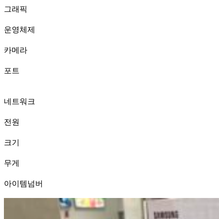
그래픽
운영체제
카메라
포트
네트워크
전원
크기
무게
아이템넘버