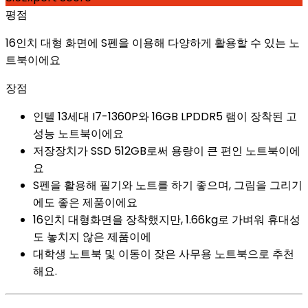
평점
16인치 대형 화면에 S펜을 이용해 다양하게 활용할 수 있는 노
트북이에요
장점
인텔 13세대 I7-1360P와 16GB LPDDR5 램이 장착된 고
성능 노트북이에요
저장장치가 SSD 512GB로써 용량이 큰 편인 노트북이에
요
S펜을 활용해 필기와 노트를 하기 좋으며, 그림을 그리기
에도 좋은 제품이에요
16인치 대형화면을 장착했지만, 1.66kg로 가벼워 휴대성
도 놓치지 않은 제품이에
대학생 노트북 및 이동이 잦은 사무용 노트북으로 추천
해요.