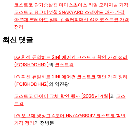
코스트코 닭가슴살칩 마마스초이스 리얼 오리지널 가격
코스트코 표고버섯칩 SNAKYARD 스낵야드 과자 가격
아르떼 크레아토 멀티 캡슐커피머신 A02 코스트코 가격
정리
최신 댓글
LG 휘센 듀얼히트 2IN1 에어컨 코스트코 할인 가격 정리
(FQ18HDDHN2)
의
코스트컴
LG 휘센 듀얼히트 2IN1 에어컨 코스트코 할인 가격 정리
(FQ18HDDHN2)
의
염진광
코스트코 타이어 교체 할인 행사 [2026년 4월]
의
코스
트컴
LG 오브제 냉장고 4도어 H874GBB012 코스트코 할인
가격 정리
의
정병문