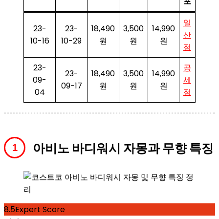
포
일
23-
23-
18,490
3,500
14,990
산
10-16
10-29
원
원
원
점
23-
공
23-
18,490
3,500
14,990
09-
세
09-17
원
원
원
04
점
아비노 바디워시 자몽과 무향 특징
8.5
Expert Score