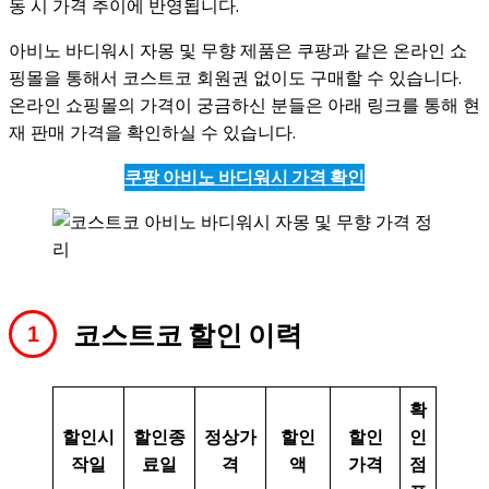
동 시 가격 추이에 반영됩니다.
아비노 바디워시 자몽 및 무향 제품은 쿠팡과 같은 온라인 쇼
핑몰을 통해서 코스트코 회원권 없이도 구매할 수 있습니다.
온라인 쇼핑몰의 가격이 궁금하신 분들은 아래 링크를 통해 현
재 판매 가격을 확인하실 수 있습니다.
쿠팡 아비노 바디워시 가격 확인
코스트코 할인 이력
확
할인
시
할인
종
정상가
할인
할인
인
작일
료일
격
액
가격
점