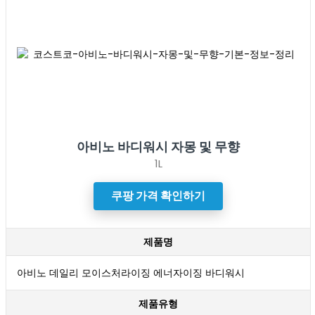
아비노 바디워시 자몽 및 무향
1L
쿠팡 가격 확인하기
제품명
아비노 데일리 모이스처라이징 에너자이징 바디워시
제품유형