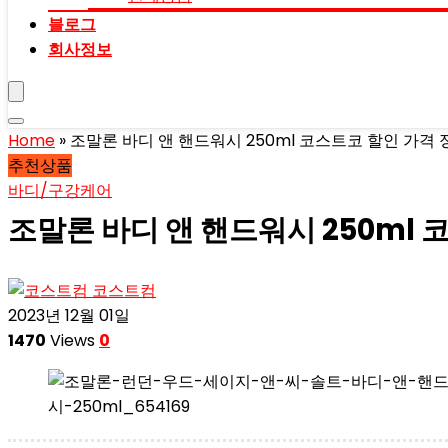
블로그
회사정보
Home
»
조말론 바디 앤 핸드워시 250ml 코스트코 할인 가격 
추천상품
바디/구강케어
조말론 바디 앤 핸드워시 250ml 
코스트컴
2023년 12월 01일
1470
Views
0